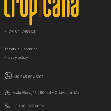
P.IVA: 04474691211
Termini e Condizioni
Privacy policy
+39 345 804 6107
Viale Elena, 13 | 80044 - Ottaviano(NA)
+39 081 827 0694