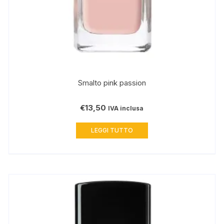
Smalto pink passion
€
13,50
IVA inclusa
LEGGI TUTTO