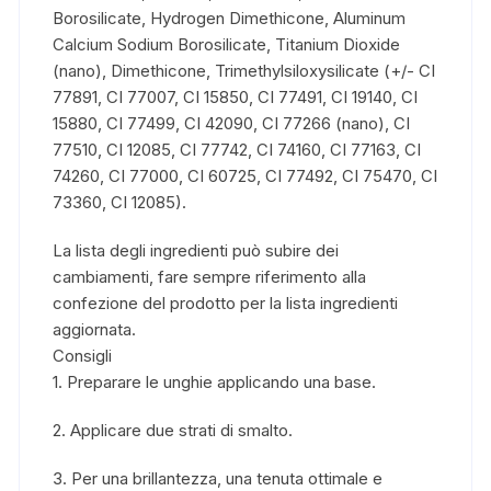
Borosilicate, Hydrogen Dimethicone, Aluminum
Calcium Sodium Borosilicate, Titanium Dioxide
(nano), Dimethicone, Trimethylsiloxysilicate (+/- CI
77891, CI 77007, CI 15850, CI 77491, CI 19140, CI
15880, CI 77499, CI 42090, CI 77266 (nano), CI
77510, CI 12085, CI 77742, CI 74160, CI 77163, CI
74260, CI 77000, CI 60725, CI 77492, CI 75470, CI
73360, CI 12085).
La lista degli ingredienti può subire dei
cambiamenti, fare sempre riferimento alla
confezione del prodotto per la lista ingredienti
aggiornata.
Consigli
1. Preparare le unghie applicando una base.
2. Applicare due strati di smalto.
3. Per una brillantezza, una tenuta ottimale e