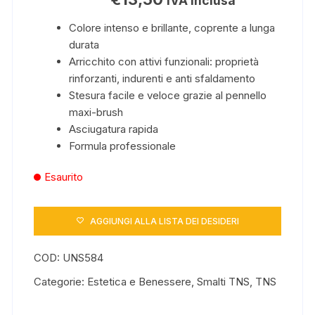
IVA inclusa
Colore intenso e brillante, coprente a lunga
durata
Arricchito con attivi funzionali: proprietà
rinforzanti, indurenti e anti sfaldamento
Stesura facile e veloce grazie al pennello
maxi-brush
Asciugatura rapida
Formula professionale
Esaurito
AGGIUNGI ALLA LISTA DEI DESIDERI
COD:
UNS584
Categorie:
Estetica e Benessere
,
Smalti TNS
,
TNS