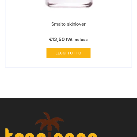
Smalto skinlover
€
13,50
IVA inclusa
LEGGI TUTTO