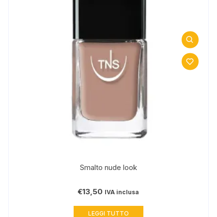
Smalto nude look
€
13,50
IVA inclusa
LEGGI TUTTO