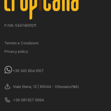
P.IVA: 04474691211
Termini e Condizioni
Privacy policy
+39 345 804 6107
Viale Elena, 13 | 80044 - Ottaviano(NA)
+39 081 827 0694