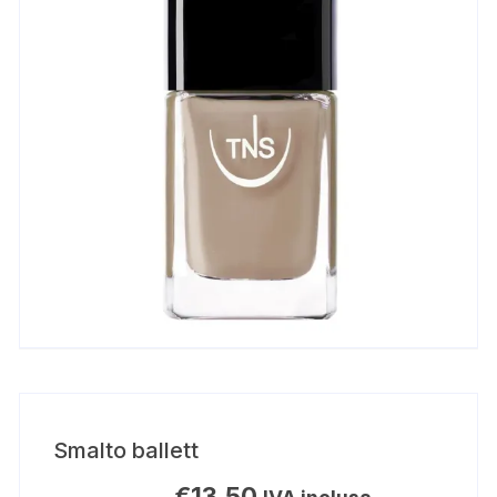
Smalto ballett
€
13,50