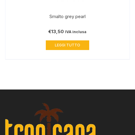
Smalto grey pearl
€
13,50
IVA inclusa
LEGGI TUTTO