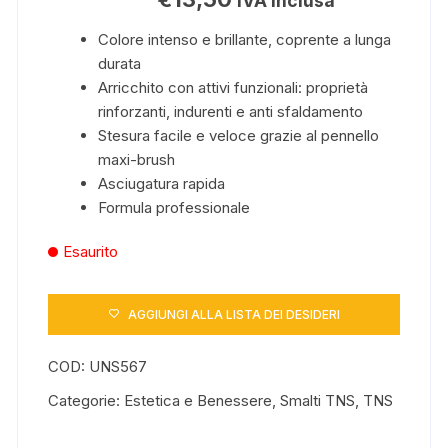
IVA inclusa
Colore intenso e brillante, coprente a lunga
durata
Arricchito con attivi funzionali: proprietà
rinforzanti, indurenti e anti sfaldamento
Stesura facile e veloce grazie al pennello
maxi-brush
Asciugatura rapida
Formula professionale
Esaurito
AGGIUNGI ALLA LISTA DEI DESIDERI
COD:
UNS567
Categorie:
Estetica e Benessere
,
Smalti TNS
,
TNS