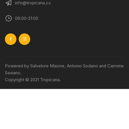
info@tropicana.cc
09:00-21:00
Powered by Salvatore Maione, Antonio Sodano and Carmine
Saviano.
Copyright © 2021 Tropicana.