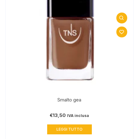
Smalto gea
€
13,50
IVA inclusa
LEGGI TUTTO