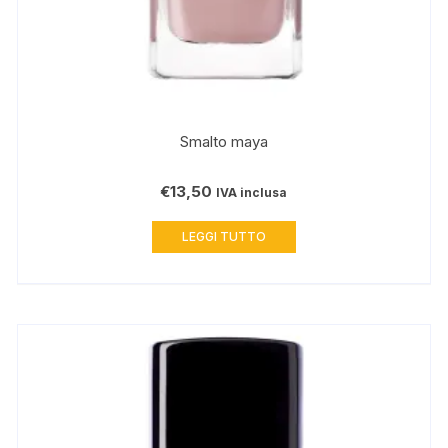
Smalto maya
€
13,50
IVA inclusa
LEGGI TUTTO