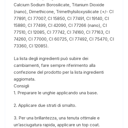
Calcium Sodium Borosilicate, Titanium Dioxide
(nano), Dimethicone, Trimethylsiloxysilicate (+/- CI
77891, CI 77007, CI 15850, CI 77491, CI 19140, CI
15880, CI 77499, CI 42090, CI 77266 (nano), CI
77510, CI 12085, CI 77742, CI 74160, CI 77163, CI
74260, CI 77000, CI 60725, CI 77492, CI 75470, CI
73360, CI 12085).
La lista degli ingredienti può subire dei
cambiamenti, fare sempre riferimento alla
confezione del prodotto per la lista ingredienti
aggiornata.
Consigli
1. Preparare le unghie applicando una base.
2. Applicare due strati di smalto.
3. Per una brillantezza, una tenuta ottimale e
un’asciugatura rapida, applicare un top coat.