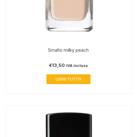
Smalto milky peach
€
13,50
IVA inclusa
LEGGI TUTTO