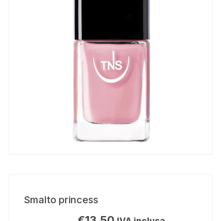
Smalto princess
€
13,50
IVA inclusa