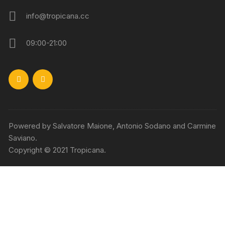
info@tropicana.cc
09:00-21:00
Powered by Salvatore Maione, Antonio Sodano and Carmine
Saviano.
Copyright © 2021 Tropicana.