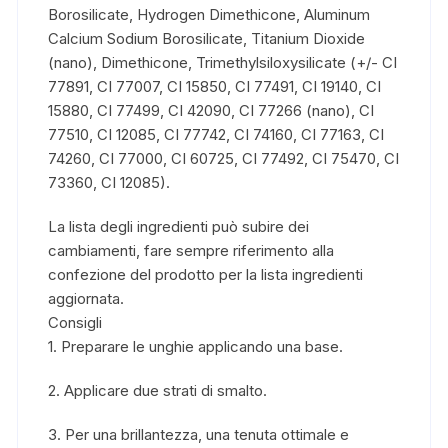
Borosilicate, Hydrogen Dimethicone, Aluminum
Calcium Sodium Borosilicate, Titanium Dioxide
(nano), Dimethicone, Trimethylsiloxysilicate (+/- CI
77891, CI 77007, CI 15850, CI 77491, CI 19140, CI
15880, CI 77499, CI 42090, CI 77266 (nano), CI
77510, CI 12085, CI 77742, CI 74160, CI 77163, CI
74260, CI 77000, CI 60725, CI 77492, CI 75470, CI
73360, CI 12085).
La lista degli ingredienti può subire dei
cambiamenti, fare sempre riferimento alla
confezione del prodotto per la lista ingredienti
aggiornata.
Consigli
1. Preparare le unghie applicando una base.
2. Applicare due strati di smalto.
3. Per una brillantezza, una tenuta ottimale e