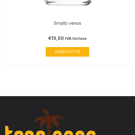
Smalto venus
€
13,50
IVA inclusa
LEGGI TUTTO