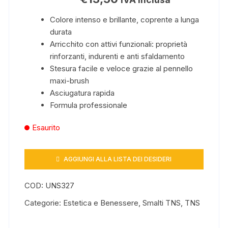
Colore intenso e brillante, coprente a lunga
durata
Arricchito con attivi funzionali: proprietà
rinforzanti, indurenti e anti sfaldamento
Stesura facile e veloce grazie al pennello
maxi-brush
Asciugatura rapida
Formula professionale
Esaurito
AGGIUNGI ALLA LISTA DEI DESIDERI
COD:
UNS327
Categorie:
Estetica e Benessere
,
Smalti TNS
,
TNS