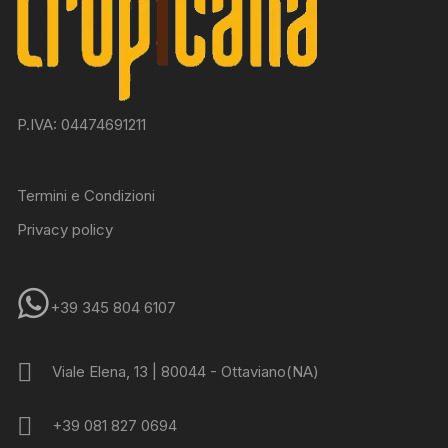
P.IVA: 04474691211
Termini e Condizioni
Privacy policy
+39 345 804 6107
Viale Elena, 13 | 80044 - Ottaviano(NA)
+39 081 827 0694