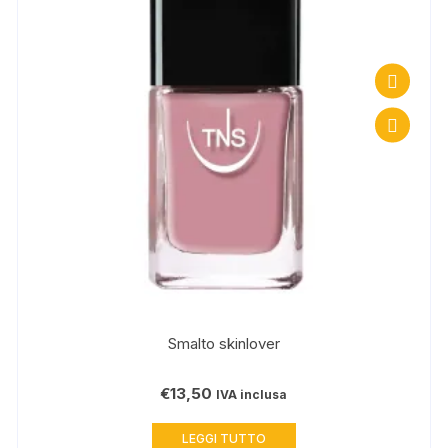
Smalto skinlover
€
13,50
IVA inclusa
LEGGI TUTTO