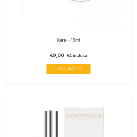
Kara – 15ml
€
9,00
IVA inclusa
LEGGI TUTTO