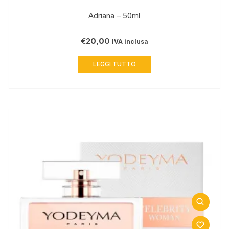
Adriana – 50ml
€
20,00
IVA inclusa
LEGGI TUTTO