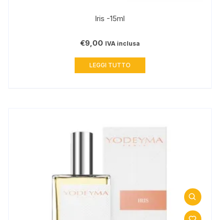
Iris -15ml
€
9,00
IVA inclusa
LEGGI TUTTO