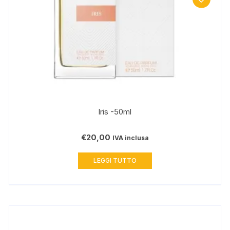
Iris -50ml
€
20,00
IVA inclusa
LEGGI TUTTO