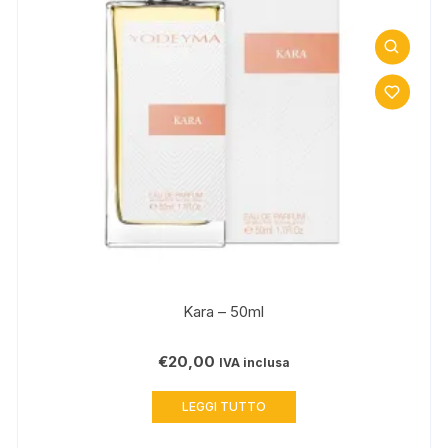
Kara – 50ml
€
20,00
IVA inclusa
LEGGI TUTTO