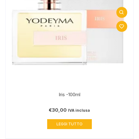
Iris -100ml
€
30,00
IVA inclusa
LEGGI TUTTO