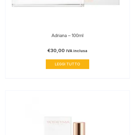
Adriana – 100ml
€
30,00
IVA inclusa
LEGGI TUTTO