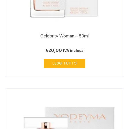
Celebrity Woman – 50ml
€
20,00
IVA inclusa
LEGGI TUTTO