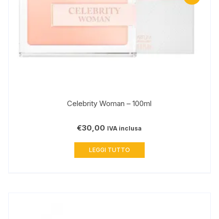
Celebrity Woman – 100ml
€
30,00
IVA inclusa
LEGGI TUTTO