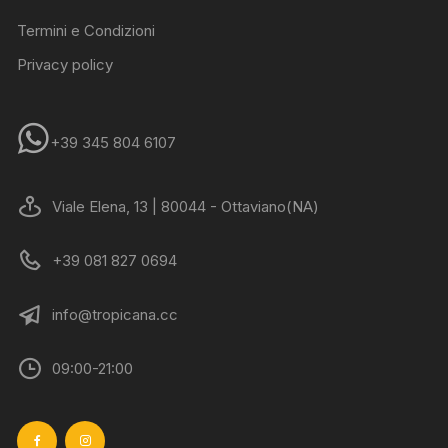
Termini e Condizioni
Privacy policy
+39 345 804 6107
Viale Elena, 13 | 80044 - Ottaviano(NA)
+39 081 827 0694
info@tropicana.cc
09:00-21:00