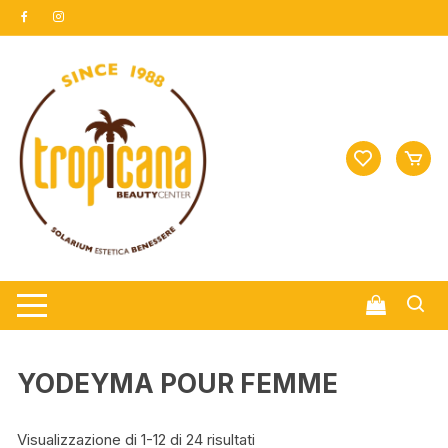
Vai
al
contenuto
YODEYMA POUR FEMME
Visualizzazione di 1-12 di 24 risultati