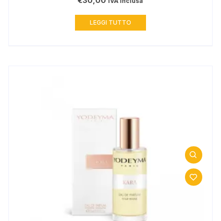
€
30,00
IVA inclusa
LEGGI TUTTO