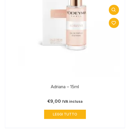
Adriana – 15ml
€
9,00
IVA inclusa
LEGGI TUTTO