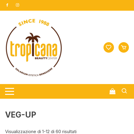
Vai
al
contenuto
VEG-UP
Visualizzazione di 1-12 di 60 risultati