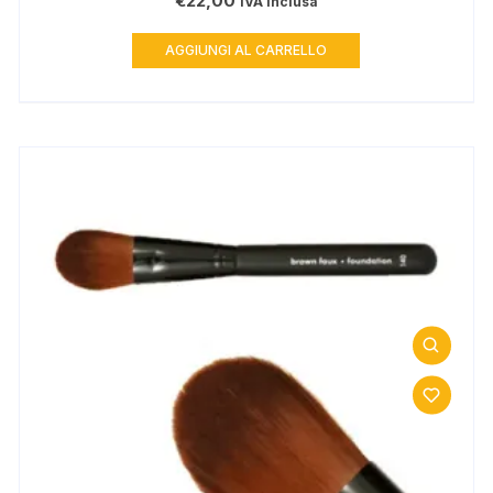
€
22,00
IVA inclusa
AGGIUNGI AL CARRELLO