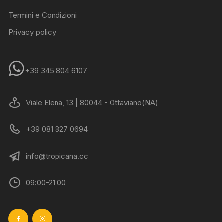
Termini e Condizioni
Privacy policy
+39 345 804 6107
Viale Elena, 13 | 80044 - Ottaviano(NA)
+39 081 827 0694
info@tropicana.cc
09:00-21:00