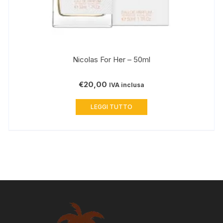
Nicolas For Her – 50ml
€
20,00
IVA inclusa
LEGGI TUTTO