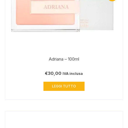
Adriana – 100ml
€
30,00
IVA inclusa
LEGGI TUTTO