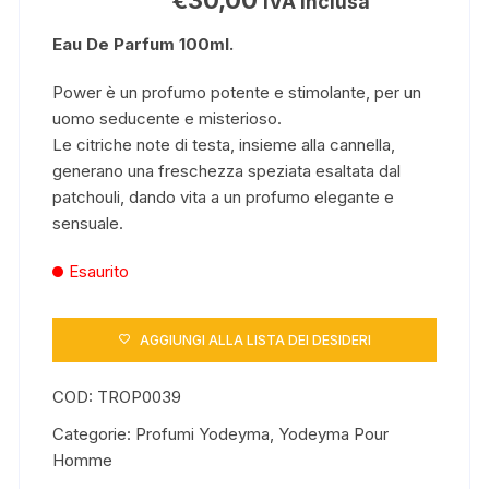
IVA inclusa
Eau De Parfum 100ml.
Power è un profumo potente e stimolante, per un
uomo seducente e misterioso.
Le citriche note di testa, insieme alla cannella,
generano una freschezza speziata esaltata dal
patchouli, dando vita a un profumo elegante e
sensuale.
Esaurito
AGGIUNGI ALLA LISTA DEI DESIDERI
COD:
TROP0039
Categorie:
Profumi Yodeyma
,
Yodeyma Pour
Homme