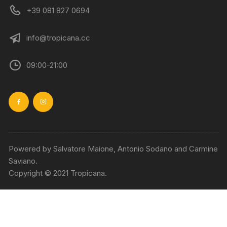
+39 081 827 0694
info@tropicana.cc
09:00-21:00
Powered by Salvatore Maione, Antonio Sodano and Carmine
Saviano.
Copyright © 2021 Tropicana.