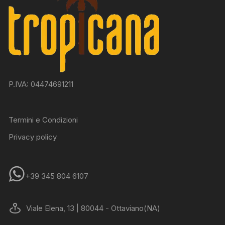
P.IVA: 04474691211
Termini e Condizioni
Privacy policy
+39 345 804 6107
Viale Elena, 13 | 80044 - Ottaviano(NA)