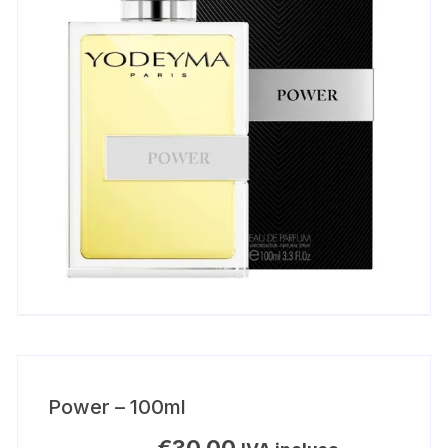
Power – 100ml
€
30,00