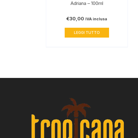
Adriana – 100ml
€
30,00
IVA inclusa
LEGGI TUTTO