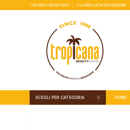
Vai
ACCEDI / REGISTRATI
LA MIA LISTA DEI DESIDERI
al
contenuto
SCEGLI PER CATEGORIA
HOME