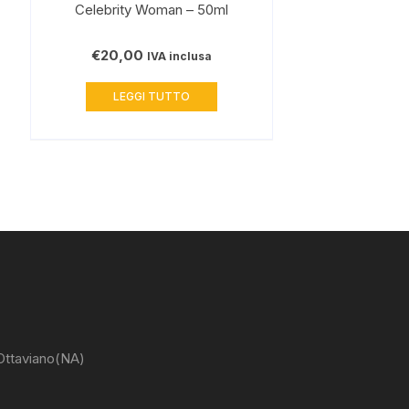
Celebrity Woman – 50ml
€
20,00
IVA inclusa
LEGGI TUTTO
 Ottaviano(NA)