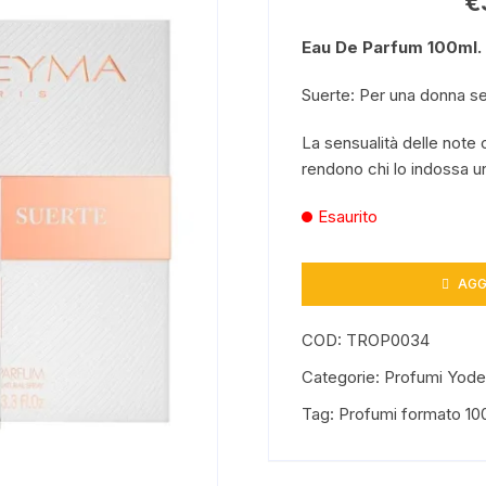
€
Benessere
Eau De Parfum 100ml.
Suerte: Per una donna s
La sensualità delle note
rendono chi lo indossa un
Esaurito
AGG
COD:
TROP0034
Categorie:
Profumi Yod
Tag:
Profumi formato 10