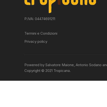
P.IVA: 04474691211
Termini e Condizioni
Privacy policy
Powered by Salvatore Maione, Antonio Sodano an
Copyright © 2021 Tropicana.