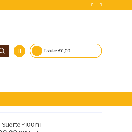
Totale:
€
0,00
Suerte -100ml