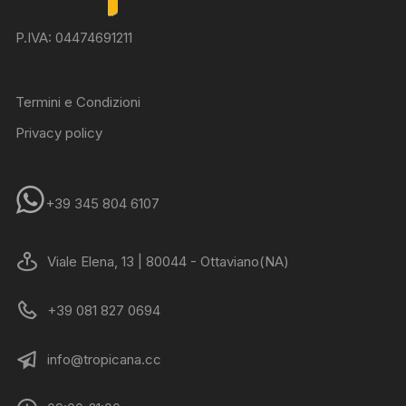
P.IVA: 04474691211
Termini e Condizioni
Privacy policy
+39 345 804 6107
Viale Elena, 13 | 80044 - Ottaviano(NA)
+39 081 827 0694
info@tropicana.cc