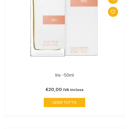
Iris -50ml
€
20,00
IVA inclusa
LEGGI TUTTO