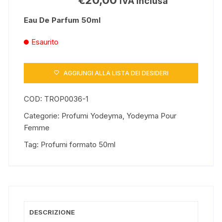
IVA inclusa
Eau De Parfum 50ml
Esaurito
AGGIUNGI ALLA LISTA DEI DESIDERI
COD:
TROP0036-1
Categorie:
Profumi Yodeyma
,
Yodeyma Pour
Femme
Tag:
Profumi formato 50ml
DESCRIZIONE