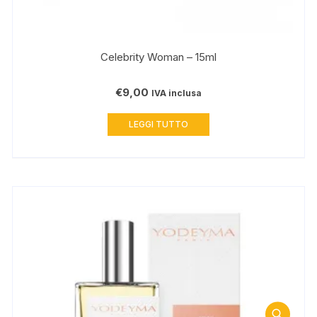
Celebrity Woman – 15ml
€
9,00
IVA inclusa
LEGGI TUTTO