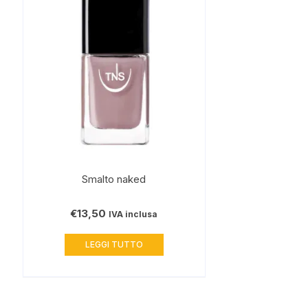
Smalto naked
€
13,50
IVA inclusa
LEGGI TUTTO