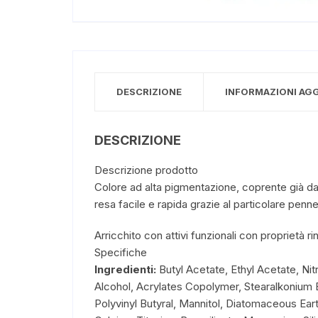
DESCRIZIONE
INFORMAZIONI AG
DESCRIZIONE
Descrizione prodotto
Colore ad alta pigmentazione, coprente già dal
resa facile e rapida grazie al particolare penn
Arricchito con attivi funzionali con proprietà r
Specifiche
Ingredienti:
Butyl Acetate, Ethyl Acetate, Nit
Alcohol, Acrylates Copolymer, Stearalkonium 
Polyvinyl Butyral, Mannitol, Diatomaceous Eart