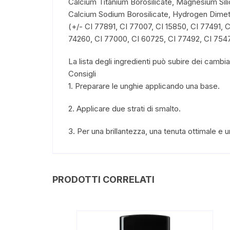
Calcium Titanium Borosilicate, Magnesium Sili
Calcium Sodium Borosilicate, Hydrogen Dimeth
(+/- CI 77891, CI 77007, CI 15850, CI 77491, C
74260, CI 77000, CI 60725, CI 77492, CI 7547
La lista degli ingredienti può subire dei cambi
Consigli
1. Preparare le unghie applicando una base.
2. Applicare due strati di smalto.
3. Per una brillantezza, una tenuta ottimale e 
PRODOTTI CORRELATI