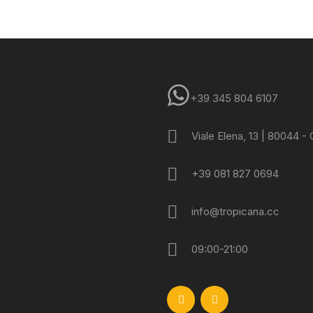
+39 345 804 6107
Viale Elena, 13 | 80044 -
+39 081 827 0694
info@tropicana.cc
09:00-21:00