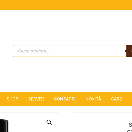
Products
search
SHOP
SERVIZI
CONTATTI
NOVITÀ
CARD
Estetica
S
Solarium