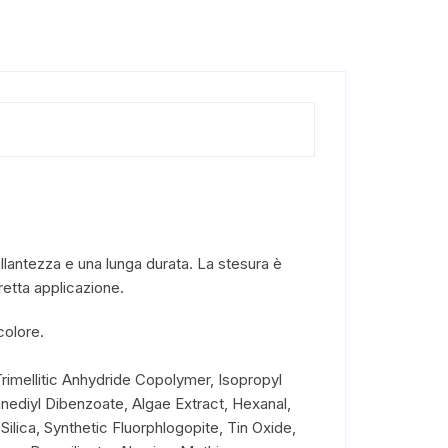
llantezza e una lunga durata. La stesura è
retta applicazione.
colore.
Trimellitic Anhydride Copolymer, Isopropyl
nediyl Dibenzoate, Algae Extract, Hexanal,
ilica, Synthetic Fluorphlogopite, Tin Oxide,