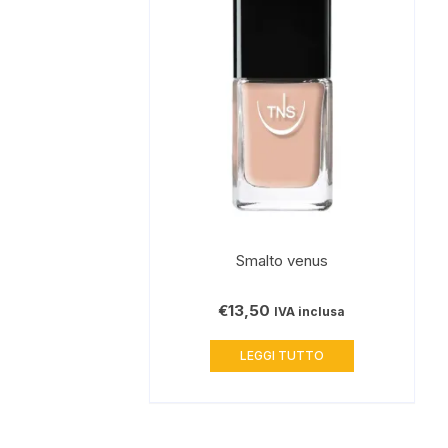
Smalto venus
€
13,50
IVA inclusa
LEGGI TUTTO