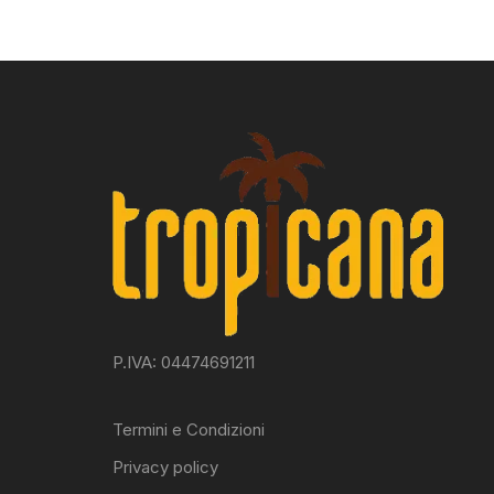
P.IVA: 04474691211
Termini e Condizioni
Privacy policy