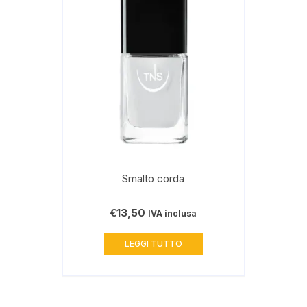
Smalto corda
€
13,50
IVA inclusa
LEGGI TUTTO