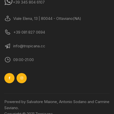
+39 345 804 6107
Viale Elena, 13 | 80044 - Ottaviano(NA)
+39 081 827 0694
info@tropicana.cc
09:00-21:00
Powered by Salvatore Maione, Antonio Sodano and Carmine
Saviano.
Copyright © 2021 Tropicana.