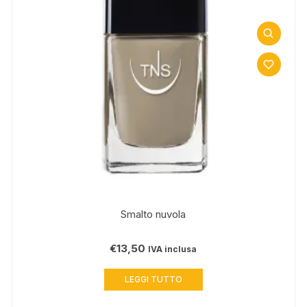
Smalto nuvola
€
13,50
IVA inclusa
LEGGI TUTTO