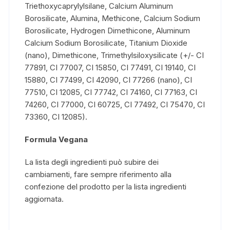
Triethoxycaprylylsilane, Calcium Aluminum
Borosilicate, Alumina, Methicone, Calcium Sodium
Borosilicate, Hydrogen Dimethicone, Aluminum
Calcium Sodium Borosilicate, Titanium Dioxide
(nano), Dimethicone, Trimethylsiloxysilicate (+/- CI
77891, CI 77007, CI 15850, CI 77491, CI 19140, CI
15880, CI 77499, CI 42090, CI 77266 (nano), CI
77510, CI 12085, CI 77742, CI 74160, CI 77163, CI
74260, CI 77000, CI 60725, CI 77492, CI 75470, CI
73360, CI 12085).
Formula Vegana
La lista degli ingredienti può subire dei
cambiamenti, fare sempre riferimento alla
confezione del prodotto per la lista ingredienti
aggiornata.