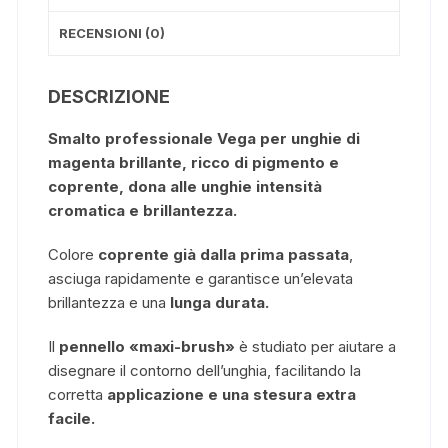
RECENSIONI (0)
DESCRIZIONE
Smalto professionale Vega per unghie di
magenta brillante, ricco di pigmento e
coprente, dona alle unghie intensità
cromatica e brillantezza.
Colore
coprente già dalla prima passata
,
asciuga rapidamente e garantisce un’elevata
brillantezza e una
lunga durata.
Il
pennello «maxi-brush»
è studiato per aiutare a
disegnare il contorno dell’unghia, facilitando la
corretta
applicazione e una stesura extra
facile.