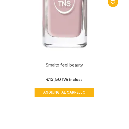
Smalto feel beauty
€
13,50
IVA inclusa
AGGIUNGI AL CARRELLO