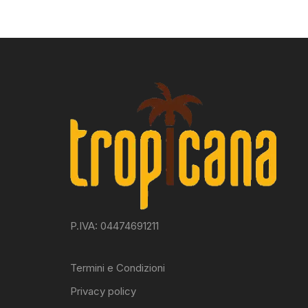
P.IVA: 04474691211
Termini e Condizioni
Privacy policy