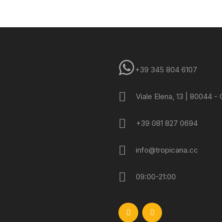
+39 345 804 6107
Viale Elena, 13 | 80044 -
+39 081 827 0694
info@tropicana.cc
09:00-21:00