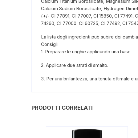
Calcium Titanium Borosilicate, Magnesium Sili
Calcium Sodium Borosilicate, Hydrogen Dimeth
(+/- CI 77891, CI 77007, CI 15850, CI 77491, C
74260, CI 77000, CI 60725, CI 77492, CI 7547
La lista degli ingredienti può subire dei cambi
Consigli
1. Preparare le unghie applicando una base.
2. Applicare due strati di smalto.
3. Per una brillantezza, una tenuta ottimale e 
PRODOTTI CORRELATI