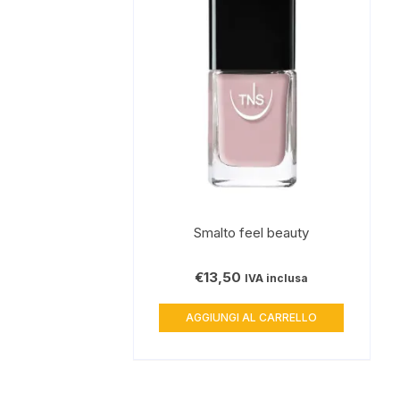
Smalto feel beauty
€
13,50
IVA inclusa
AGGIUNGI AL CARRELLO