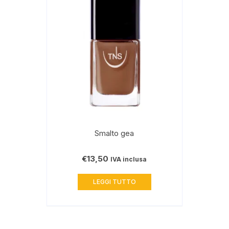
Smalto gea
€
13,50
IVA inclusa
LEGGI TUTTO