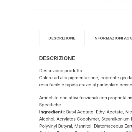
DESCRIZIONE
INFORMAZIONI AG
DESCRIZIONE
Descrizione prodotto
Colore ad alta pigmentazione, coprente già dal
resa facile e rapida grazie al particolare penn
Arricchito con attivi funzionali con proprietà r
Specifiche
Ingredienti:
Butyl Acetate, Ethyl Acetate, Nit
Alcohol, Acrylates Copolymer, Stearalkonium 
Polyvinyl Butyral, Mannitol, Diatomaceous Eart