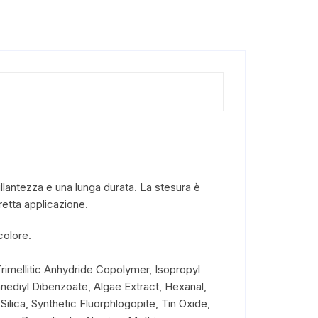
llantezza e una lunga durata. La stesura è
retta applicazione.
colore.
Trimellitic Anhydride Copolymer, Isopropyl
nediyl Dibenzoate, Algae Extract, Hexanal,
ilica, Synthetic Fluorphlogopite, Tin Oxide,