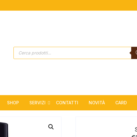
Products
search
SHOP
SERVIZI
CONTATTI
NOVITÀ
CARD
Estetica
Solarium