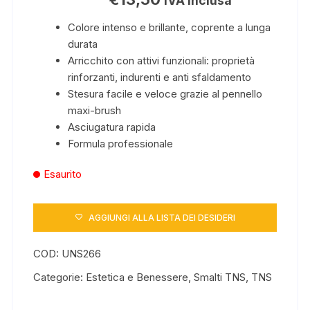
IVA inclusa
Colore intenso e brillante, coprente a lunga
durata
Arricchito con attivi funzionali: proprietà
rinforzanti, indurenti e anti sfaldamento
Stesura facile e veloce grazie al pennello
maxi-brush
Asciugatura rapida
Formula professionale
Esaurito
AGGIUNGI ALLA LISTA DEI DESIDERI
COD:
UNS266
Categorie:
Estetica e Benessere
,
Smalti TNS
,
TNS