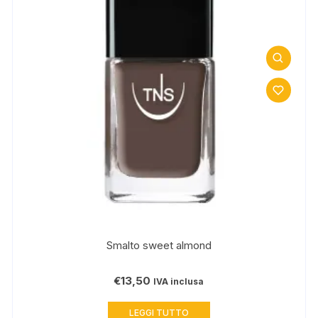
Smalto sweet almond
€
13,50
IVA inclusa
LEGGI TUTTO