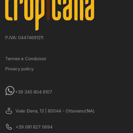
P.IVA: 04474691211
Termini e Condizioni
Privacy policy
+39 345 804 6107
Viale Elena, 13 | 80044 - Ottaviano(NA)
+39 081 827 0694