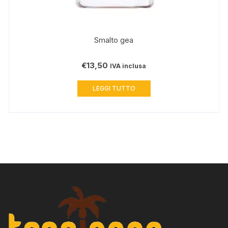
Smalto gea
€
13,50
IVA inclusa
LEGGI TUTTO