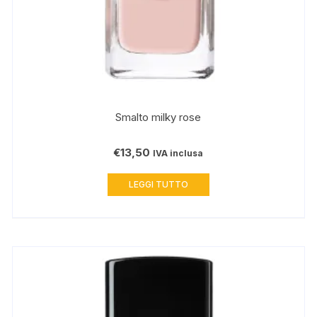
Smalto milky rose
€
13,50
IVA inclusa
LEGGI TUTTO