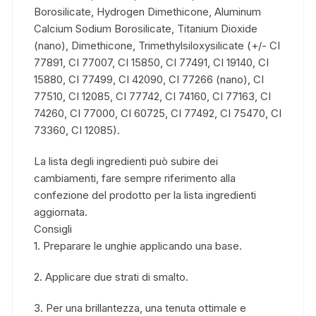
Borosilicate, Hydrogen Dimethicone, Aluminum
Calcium Sodium Borosilicate, Titanium Dioxide
(nano), Dimethicone, Trimethylsiloxysilicate (+/- CI
77891, CI 77007, CI 15850, CI 77491, CI 19140, CI
15880, CI 77499, CI 42090, CI 77266 (nano), CI
77510, CI 12085, CI 77742, CI 74160, CI 77163, CI
74260, CI 77000, CI 60725, CI 77492, CI 75470, CI
73360, CI 12085).
La lista degli ingredienti può subire dei
cambiamenti, fare sempre riferimento alla
confezione del prodotto per la lista ingredienti
aggiornata.
Consigli
1. Preparare le unghie applicando una base.
2. Applicare due strati di smalto.
3. Per una brillantezza, una tenuta ottimale e