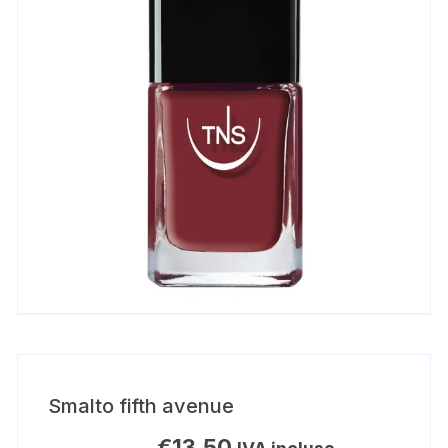
Smalto fifth avenue
€
13,50