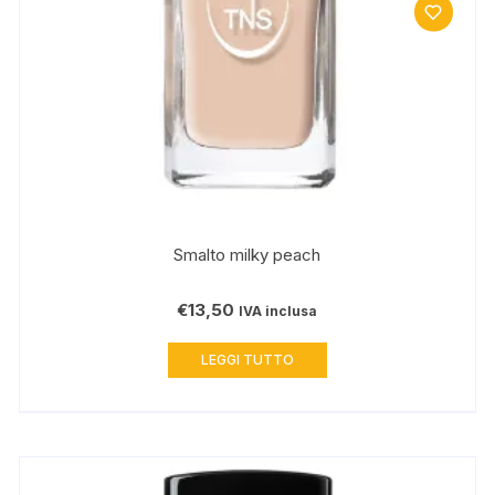
Smalto milky peach
€
13,50
IVA inclusa
LEGGI TUTTO