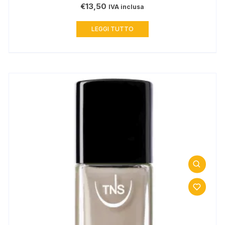
€
13,50
IVA inclusa
LEGGI TUTTO