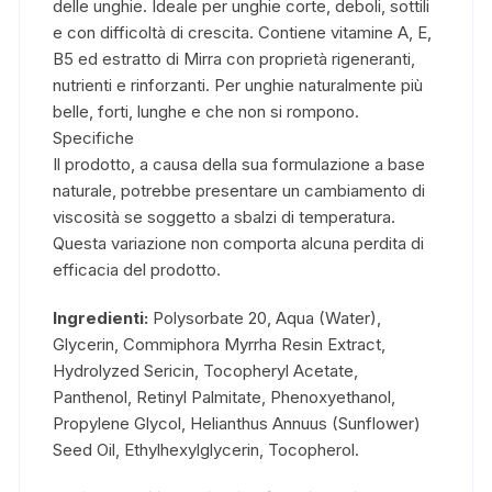
delle unghie. Ideale per unghie corte, deboli, sottili
e con difficoltà di crescita. Contiene vitamine A, E,
B5 ed estratto di Mirra con proprietà rigeneranti,
nutrienti e rinforzanti. Per unghie naturalmente più
belle, forti, lunghe e che non si rompono.
Specifiche
Il prodotto, a causa della sua formulazione a base
naturale, potrebbe presentare un cambiamento di
viscosità se soggetto a sbalzi di temperatura.
Questa variazione non comporta alcuna perdita di
efficacia del prodotto.
Ingredienti:
Polysorbate 20, Aqua (Water),
Glycerin, Commiphora Myrrha Resin Extract,
Hydrolyzed Sericin, Tocopheryl Acetate,
Panthenol, Retinyl Palmitate, Phenoxyethanol,
Propylene Glycol, Helianthus Annuus (Sunflower)
Seed Oil, Ethylhexylglycerin, Tocopherol.