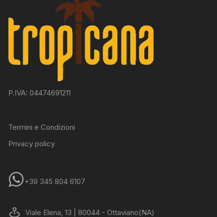
P.IVA: 04474691211
Termini e Condizioni
Privacy policy
+39 345 804 6107
Viale Elena, 13 | 80044 - Ottaviano(NA)