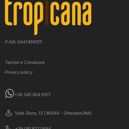
P.IVA: 04474691211
Termini e Condizioni
Privacy policy
+39 345 804 6107
Viale Elena, 13 | 80044 - Ottaviano(NA)
+39 081 827 0694