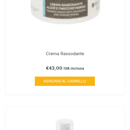
Crema Rassodante
€
43,00
IVA inclusa
AGGIUNGI AL CARRELLO