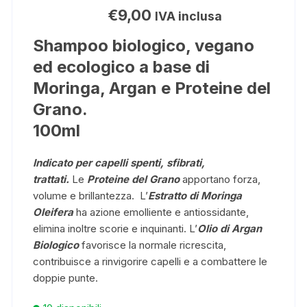
€
9,00
IVA inclusa
Shampoo biologico, vegano
ed ecologico a base di
Moringa, Argan e Proteine del
Grano.
100ml
Indicato per capelli spenti, sfibrati,
trattati.
Le
Proteine del Grano
apportano forza,
volume e brillantezza. L’
Estratto di Moringa
Oleifera
ha azione emolliente e antiossidante,
elimina inoltre scorie e inquinanti. L’
Olio di Argan
Biologico
favorisce la normale ricrescita,
contribuisce a rinvigorire capelli e a combattere le
doppie punte.