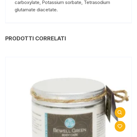
carboxylate, Potassium sorbate, Tetrasodium
glutamate diacetate.
PRODOTTI CORRELATI