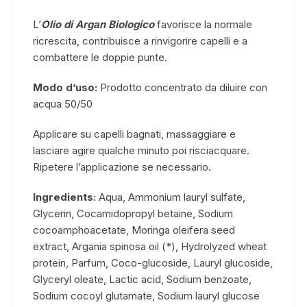
L’
Olio di Argan Biologico
favorisce la normale
ricrescita, contribuisce a rinvigorire capelli e a
combattere le doppie punte.
Modo d’uso:
Prodotto concentrato da diluire con
acqua 50/50
Applicare su capelli bagnati, massaggiare e
lasciare agire qualche minuto poi risciacquare.
Ripetere l’applicazione se necessario.
Ingredients:
Aqua, Ammonium lauryl sulfate,
Glycerin, Cocamidopropyl betaine, Sodium
cocoamphoacetate, Moringa oleifera seed
extract, Argania spinosa oil (*), Hydrolyzed wheat
protein, Parfum, Coco-glucoside, Lauryl glucoside,
Glyceryl oleate, Lactic acid, Sodium benzoate,
Sodium cocoyl glutamate, Sodium lauryl glucose