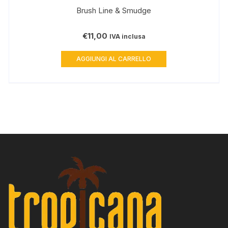
Brush Line & Smudge
€
11,00
IVA inclusa
AGGIUNGI AL CARRELLO