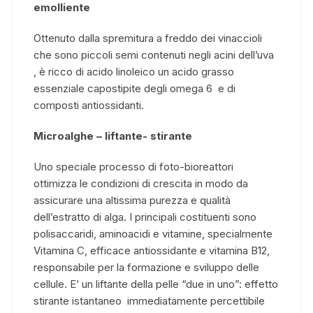
emolliente
Ottenuto dalla spremitura a freddo dei vinaccioli
che sono piccoli semi contenuti negli acini dell’uva
, è ricco di acido linoleico un acido grasso
essenziale capostipite degli omega 6 e di
composti antiossidanti.
Microalghe – liftante- stirante
Uno speciale processo di foto-bioreattori
ottimizza le condizioni di crescita in modo da
assicurare una altissima purezza e qualità
dell’estratto di alga. I principali costituenti sono
polisaccaridi, aminoacidi e vitamine, specialmente
Vitamina C, efficace antiossidante e vitamina B12,
responsabile per la formazione e sviluppo delle
cellule. E’ un liftante della pelle “due in uno”: effetto
stirante istantaneo immediatamente percettibile