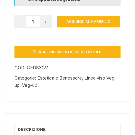
Face
AGGIUNGI AL CARRELLO
&
Neck
Lift-
Up
AGGIUNGI ALLA LISTA DEI DESIDERI
Cream
quantità
COD:
GFDSXCV
Categorie:
Estetica e Benessere
,
Linea viso Veg-
up
,
Veg-up
DESCRIZIONE