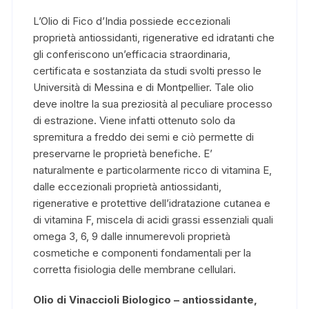
L’Olio di Fico d’India possiede eccezionali
proprietà antiossidanti, rigenerative ed idratanti che
gli conferiscono un’efficacia straordinaria,
certificata e sostanziata da studi svolti presso le
Università di Messina e di Montpellier. Tale olio
deve inoltre la sua preziosità al peculiare processo
di estrazione. Viene infatti ottenuto solo da
spremitura a freddo dei semi e ciò permette di
preservarne le proprietà benefiche. E’
naturalmente e particolarmente ricco di vitamina E,
dalle eccezionali proprietà antiossidanti,
rigenerative e protettive dell’idratazione cutanea e
di vitamina F, miscela di acidi grassi essenziali quali
omega 3, 6, 9 dalle innumerevoli proprietà
cosmetiche e componenti fondamentali per la
corretta fisiologia delle membrane cellulari.
Olio di Vinaccioli Biologico – antiossidante,