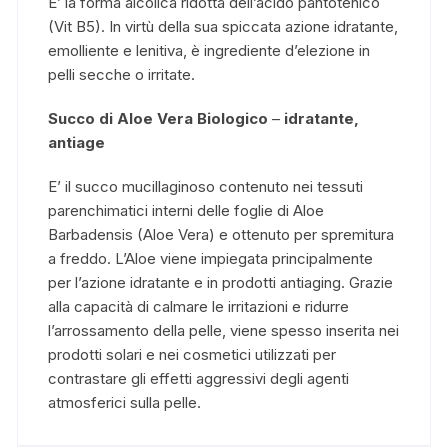
E’ la forma alcolica ridotta dell’acido pantotenico
(Vit B5). In virtù della sua spiccata azione idratante,
emolliente e lenitiva, è ingrediente d’elezione in
pelli secche o irritate.
Succo di Aloe Vera Biologico
–
idratante,
antiage
E’ il succo mucillaginoso contenuto nei tessuti
parenchimatici interni delle foglie di Aloe
Barbadensis (Aloe Vera) e ottenuto per spremitura
a freddo. L’Aloe viene impiegata principalmente
per l’azione idratante e in prodotti antiaging. Grazie
alla capacità di calmare le irritazioni e ridurre
l’arrossamento della pelle, viene spesso inserita nei
prodotti solari e nei cosmetici utilizzati per
contrastare gli effetti aggressivi degli agenti
atmosferici sulla pelle.