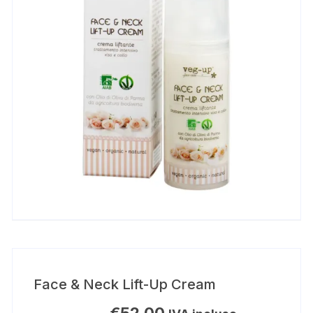
Face & Neck Lift-Up Cream
€
52,00