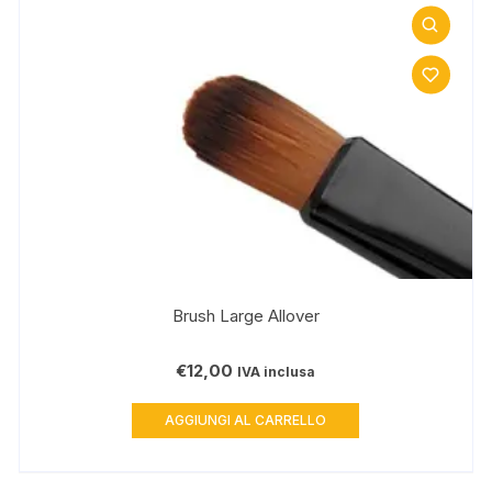
Brush Large Allover
€
12,00
IVA inclusa
AGGIUNGI AL CARRELLO