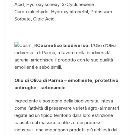
Acid, Hydroxyisohexyl 3-Cyclohexene
Carboxaldehyde, Hydroxycitronellal, Potassium
Sorbate, Citric Acid.
Cosmetico biodiverso:
L’Olio d’Oliva
di Parma, a favore della biodiversità
agraria, arricchisce il prodotto con le sue qualità
emollienti e sebo simili.
Olio di Oliva di Parma –
emolliente, protettivo,
antirughe, sebosimile
Ingrediente a sostegno della biodiversità, intesa
come l’attività di preservare varietà agro-alimentari
legate ad un tipico territorio dalla loro estinzione
causata dal massiccio utilizzo dei processi
industriali, che impongono prodotti più richiesti dal