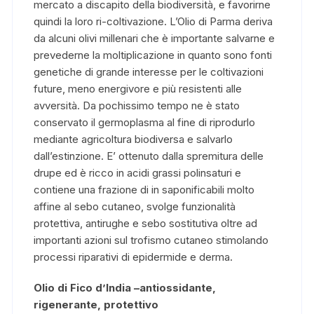
mercato a discapito della biodiversità, e favorirne
quindi la loro ri-coltivazione. L’Olio di Parma deriva
da alcuni olivi millenari che è importante salvarne e
prevederne la moltiplicazione in quanto sono fonti
genetiche di grande interesse per le coltivazioni
future, meno energivore e più resistenti alle
avversità. Da pochissimo tempo ne è stato
conservato il germoplasma al fine di riprodurlo
mediante agricoltura biodiversa e salvarlo
dall’estinzione. E’ ottenuto dalla spremitura delle
drupe ed è ricco in acidi grassi polinsaturi e
contiene una frazione di in saponificabili molto
affine al sebo cutaneo, svolge funzionalità
protettiva, antirughe e sebo sostitutiva oltre ad
importanti azioni sul trofismo cutaneo stimolando
processi riparativi di epidermide e derma.
Olio di Fico d’India –antiossidante,
rigenerante, protettivo