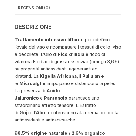
RECENSIONI (0)
DESCRIZIONE
Trattamento intensivo liftante
per ridefinire
l’ovale del viso e ricompattare i tessuti di collo, viso
e decolleté. L’Olio di
Fico d’India
è ricco di
vitamina E ed acidi grassi essenziali (omega 3,6,9)
ha proprietà antiossidanti, rigeneranti ed
idratanti. La
Kigelia Africana
, il
Pullulan
e
le
Microalghe
rimpolpano e distendono la pelle.
La presenza di
Acido
Jaluronico
e
Pantenolo
garantisce uno
straordinario effetto tensore. L’Estratto
di
Goji
e
l’Aloe
conferiscono alla crema proprietà
antiossidanti e antiradicaliche.
98.5% origine naturale / 2.6% organico