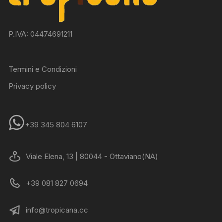
P.IVA: 04474691211
Termini e Condizioni
Privacy policy
+39 345 804 6107
Viale Elena, 13 | 80044 - Ottaviano(NA)
+39 081 827 0694
info@tropicana.cc