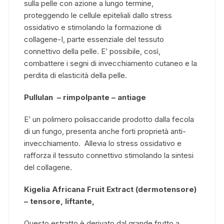
sulla pelle con azione a lungo termine,
proteggendo le cellule epiteliali dallo stress
ossidativo e stimolando la formazione di
collagene-I, parte essenziale del tessuto
connettivo della pelle. E’ possibile, così,
combattere i segni di invecchiamento cutaneo e la
perdita di elasticità della pelle.
Pullulan – rimpolpante – antiage
E’ un polimero polisaccaride prodotto dalla fecola
di un fungo, presenta anche forti proprietà anti-
invecchiamento. Allevia lo stress ossidativo e
rafforza il tessuto connettivo stimolando la sintesi
del collagene.
Kigelia Africana Fruit Extract (dermotensore)
– tensore, liftante,
Questo estratto è derivato dal grande frutto a