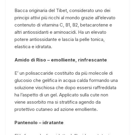
Bacca originaria del Tibet, considerato uno dei
principi attivi più ricchi al mondo grazie all’elevato
contenuto di vitamina C, B1, B2, betacarotene e
altri antiossidanti e aminoacidi. Ha un elevato
potere antiossidante e lascia la pelle tonica,
elastica e idratata.
Amido di Riso – emolliente, rinfrescante
E’ un polisaccaride costituito da più molecole di
glucosio che gelifica in acqua calda formando una
soluzione vischiosa che dopo essersi raffreddata
ha l’aspetto di un gel. Applicato sulla cute non
viene assorbito ma si stratifica agendo da
protettivo cutaneo ad azione emolliente
.
Pantenolo – idratante