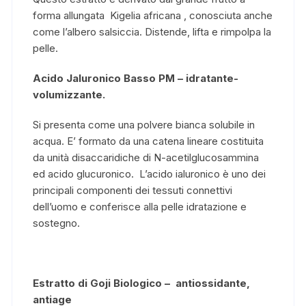
forma allungata Kigelia africana , conosciuta anche
come l’albero salsiccia. Distende, lifta e rimpolpa la
pelle.
Acido Jaluronico Basso PM – idratante-
volumizzante.
Si presenta come una polvere bianca solubile in
acqua. E’ formato da una catena lineare costituita
da unità disaccaridiche di N-acetilglucosammina
ed acido glucuronico. L’acido ialuronico è uno dei
principali componenti dei tessuti connettivi
dell’uomo e conferisce alla pelle idratazione e
sostegno.
Estratto di Goji Biologico – antiossidante,
antiage