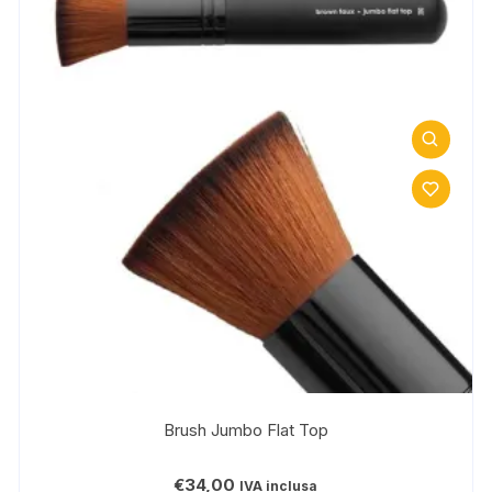
Brush Jumbo Flat Top
€
34,00
IVA inclusa