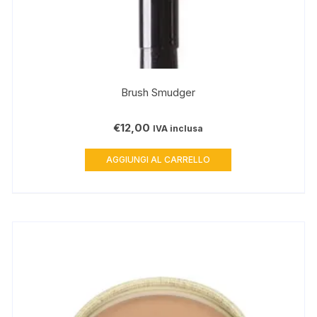
Brush Smudger
€
12,00
IVA inclusa
AGGIUNGI AL CARRELLO