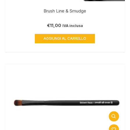
Brush Line & Smudge
€
11,00
IVA inclusa
AGGIUNGI AL CARRELLO