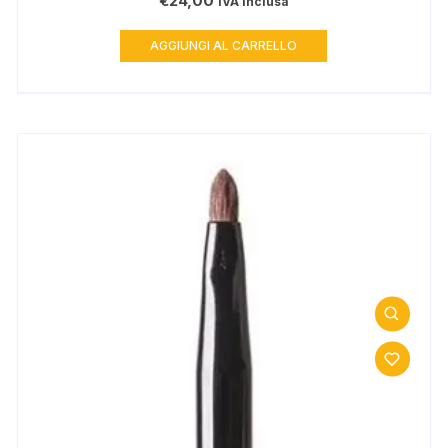
€
24,00
IVA inclusa
AGGIUNGI AL CARRELLO