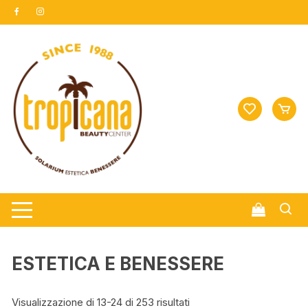
Vai
al
contenuto
ESTETICA E BENESSERE
Visualizzazione di 13-24 di 253 risultati