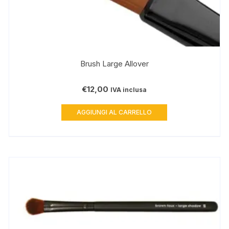
Brush Large Allover
€
12,00
IVA inclusa
AGGIUNGI AL CARRELLO