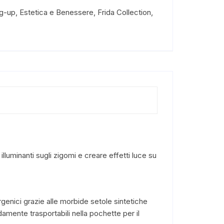
g-up
,
Estetica e Benessere
,
Frida Collection
,
lluminanti sugli zigomi e creare effetti luce su
genici grazie alle morbide setole sintetiche
amente trasportabili nella pochette per il