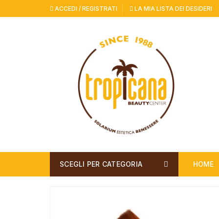
Vai
ACCEDI / REGISTRATI
LA MIA LISTA DEI DESIDERI
al
contenuto
SCEGLI PER CATEGORIA
HOME