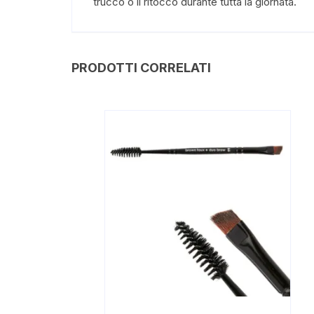
trucco o il ritocco durante tutta la giornata.
PRODOTTI CORRELATI