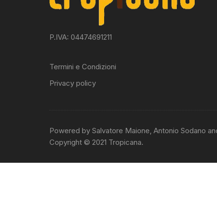
P.IVA: 04474691211
Termini e Condizioni
Privacy policy
Powered by Salvatore Maione, Antonio Sodano an
Copyright © 2021 Tropicana.