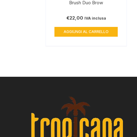
Brush Duo Brow
€
22,00
IVA inclusa
AGGIUNGI AL CARRELLO