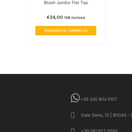
Brush Jumbo Flat Top
€
34,00
IVA inclusa
AGGIUNGI AL CARRELLO
+39 345 804 6107
Viale Elena, 13 | 80044 -
+39 081 827 0694