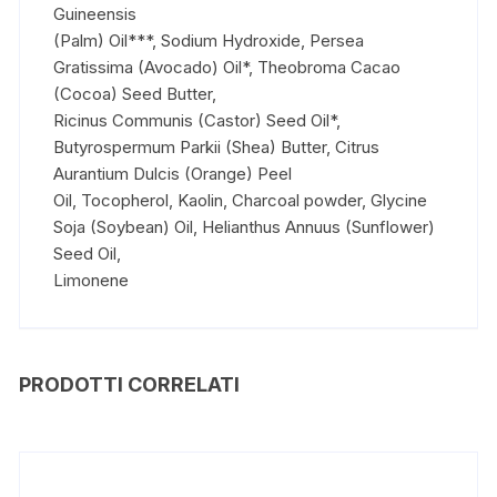
Guineensis
(Palm) Oil***, Sodium Hydroxide, Persea
Gratissima (Avocado) Oil*, Theobroma Cacao
(Cocoa) Seed Butter,
Ricinus Communis (Castor) Seed Oil*,
Butyrospermum Parkii (Shea) Butter, Citrus
Aurantium Dulcis (Orange) Peel
Oil, Tocopherol, Kaolin, Charcoal powder, Glycine
Soja (Soybean) Oil, Helianthus Annuus (Sunflower)
Seed Oil,
Limonene
PRODOTTI CORRELATI