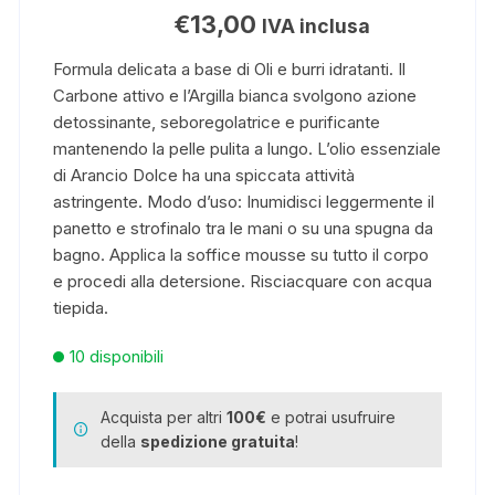
€
13,00
IVA inclusa
Formula delicata a base di Oli e burri idratanti. Il
Carbone attivo e l’Argilla bianca svolgono azione
detossinante, seboregolatrice e purificante
mantenendo la pelle pulita a lungo. L’olio essenziale
di Arancio Dolce ha
una spiccata attività
astringente.
Modo d’uso:
Inumidisci leggermente il
panetto e strofinalo tra le mani o su una spugna da
bagno. Applica la soffice mousse su tutto il corpo
e procedi alla detersione. Risciacquare con acqua
tiepida.
10 disponibili
Acquista per altri
100€
e potrai usufruire
della
spedizione gratuita
!