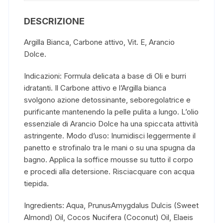
DESCRIZIONE
Argilla Bianca, Carbone attivo, Vit. E, Arancio
Dolce.
Indicazioni:
Formula delicata a base di Oli e burri
idratanti. Il Carbone attivo e l’Argilla bianca
svolgono azione detossinante, seboregolatrice e
purificante mantenendo la pelle pulita a lungo. L’olio
essenziale di Arancio Dolce ha
una spiccata attività
astringente.
Modo d’uso:
Inumidisci leggermente il
panetto e strofinalo tra le mani o su una spugna da
bagno. Applica la soffice mousse su tutto il corpo
e procedi alla detersione. Risciacquare con acqua
tiepida.
Ingredients: Aqua, PrunusAmygdalus Dulcis (Sweet
Almond) Oil, Cocos Nucifera (Coconut) Oil, Elaeis