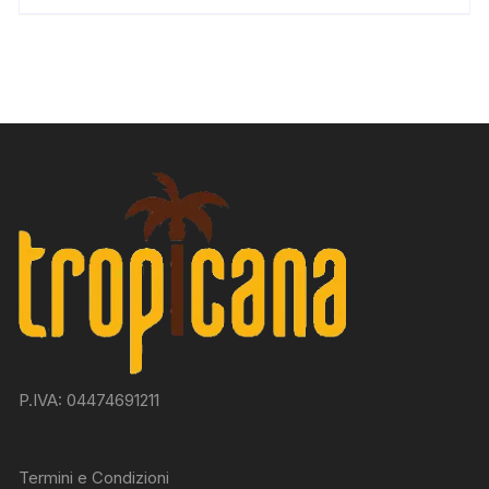
P.IVA: 04474691211
Termini e Condizioni