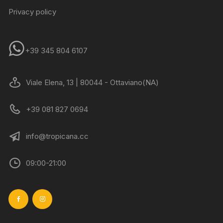
Privacy policy
+39 345 804 6107
Viale Elena, 13 | 80044 - Ottaviano(NA)
+39 081 827 0694
info@tropicana.cc
09:00-21:00