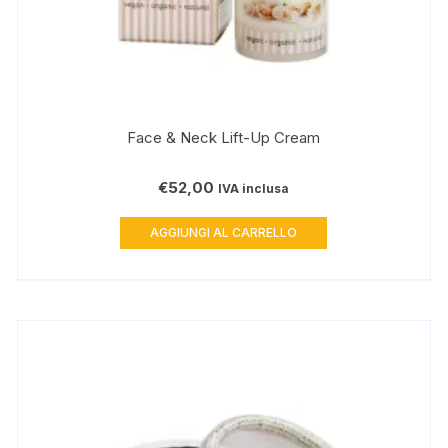
Face & Neck Lift-Up Cream
€
52,00
IVA inclusa
AGGIUNGI AL CARRELLO