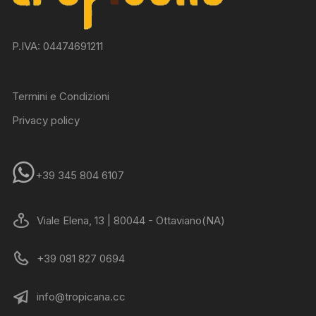
P.IVA: 04474691211
Termini e Condizioni
Privacy policy
+39 345 804 6107
Viale Elena, 13 | 80044 - Ottaviano(NA)
+39 081 827 0694
info@tropicana.cc