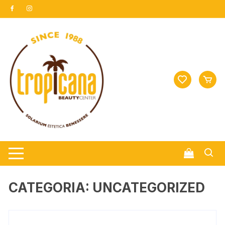
Vai
al
contenuto
CATEGORIA:
UNCATEGORIZED