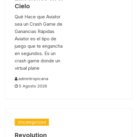
Cielo
Qué Hace que Aviator
sea un Crash Game de
Ganancias Rápidas
Aviator es el tipo de
juego que te engancha
en segundos. Es un
crash game donde un
virtual plane
admintropicana
5 Agosto 2026
Uncategorized
Revolution