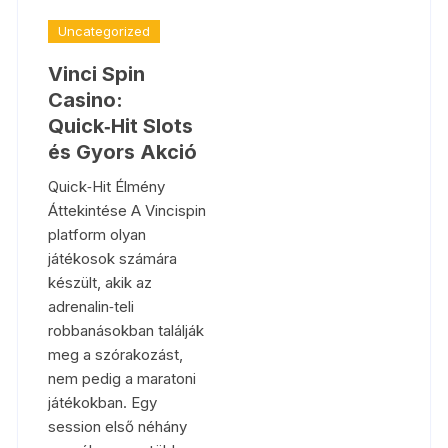
Uncategorized
Vinci Spin
Casino:
Quick‑Hit Slots
és Gyors Akció
Quick‑Hit Élmény
Áttekintése A Vincispin
platform olyan
játékosok számára
készült, akik az
adrenalin‑teli
robbanásokban találják
meg a szórakozást,
nem pedig a maratoni
játékokban. Egy
session első néhány