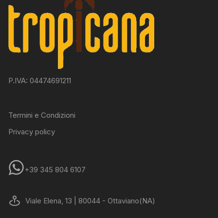
P.IVA: 04474691211
Termini e Condizioni
Privacy policy
+39 345 804 6107
Viale Elena, 13 | 80044 - Ottaviano(NA)